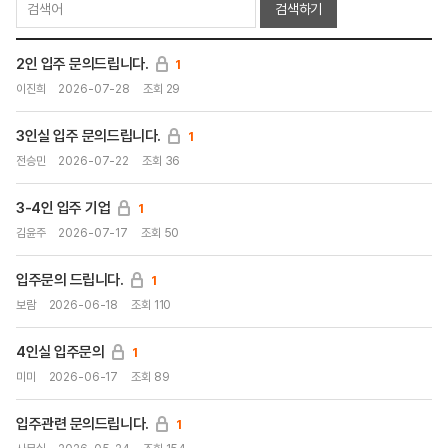
검색하기
2인 입주 문의드립니다.
1
이진희
2026-07-28
조회 29
3인실 입주 문의드립니다.
1
전승민
2026-07-22
조회 36
3-4인 입주 기업
1
김윤주
2026-07-17
조회 50
입주문의 드립니다.
1
보람
2026-06-18
조회 110
4인실 입주문의
1
미미
2026-06-17
조회 89
입주관련 문의드립니다.
1