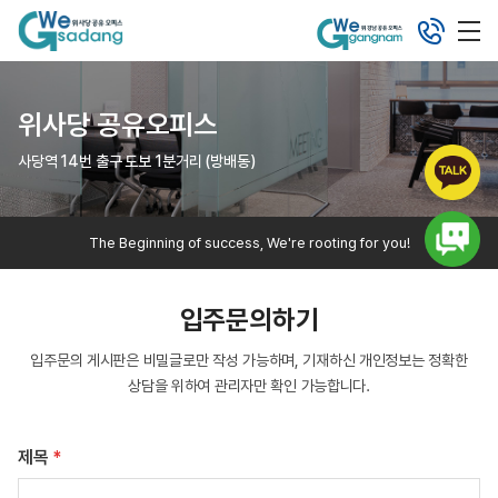
위사당 공유오피스
사당역 14번 출구 도보 1분거리 (방배동)
The Beginning of success, We're rooting for you!
입주문의하기
입주문의 게시판은 비밀글로만 작성 가능하며, 기재하신 개인정보는 정확한
상담을 위하여 관리자만 확인 가능합니다.
제목
*