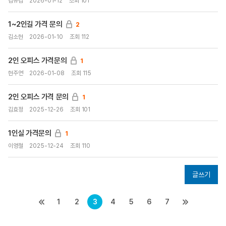
김유겸
2026-01-12
조회 101
1~2인길 가격 문의
2
김소현
2026-01-10
조회 112
2인 오피스 가격문의
1
현주연
2026-01-08
조회 115
2인 오피스 가격 문의
1
김효정
2025-12-26
조회 101
1인실 가격문의
1
이영철
2025-12-24
조회 110
글쓰기
1
2
3
4
5
6
7