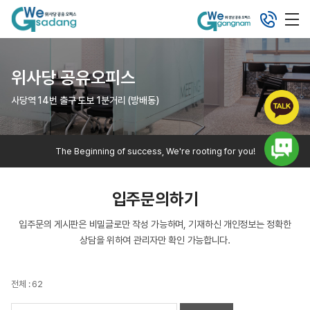
위사당 공유오피스
사당역 14번 출구 도보 1분거리 (방배동)
The Beginning of success, We're rooting for you!
입주문의하기
입주문의 게시판은 비밀글로만 작성 가능하며, 기재하신 개인정보는 정확한
상담을 위하여 관리자만 확인 가능합니다.
전체 : 62