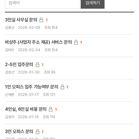
검색하기
3인실 사무실 문의
1
김봉규
2026-02-09
조회 104
비상주 (사업자 주소 제공) 서비스 문의
1
김태수
2026-02-04
조회 104
2-5인 입주문의
1
성호선
2026-01-30
조회 95
1인 오피스 입주 가능여부 문의
1
신재춘
2026-01-17
조회 131
4인실, 6인실 비용 문의
1
김정아
2026-01-15
조회 114
3인 오피스 문의
1