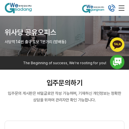
위사당 공유오피스
사당역 14번 출구 도보 1분거리 (방배동)
The Beginning of success, We're rooting for you!
입주문의하기
입주문의 게시판은 비밀글로만 작성 가능하며, 기재하신 개인정보는 정확한
상담을 위하여 관리자만 확인 가능합니다.