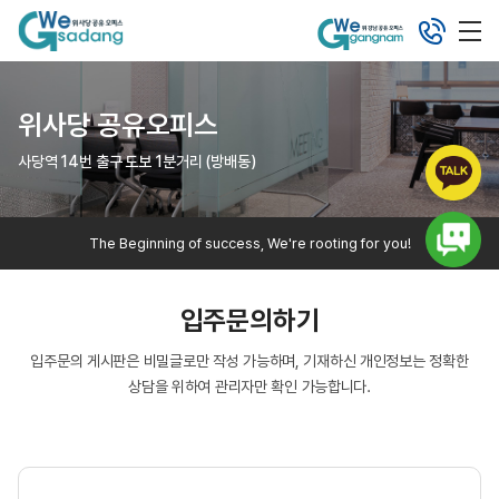
위사당 공유오피스
사당역 14번 출구 도보 1분거리 (방배동)
The Beginning of success, We're rooting for you!
입주문의하기
입주문의 게시판은 비밀글로만 작성 가능하며, 기재하신 개인정보는 정확한
상담을 위하여 관리자만 확인 가능합니다.