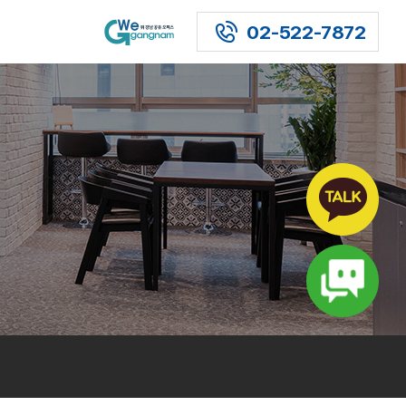
02-522-7872