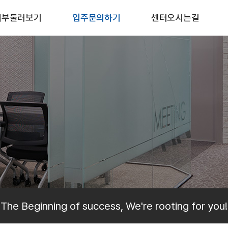
내부둘러보기
입주문의하기
센터오시는길
The Beginning of success, We're rooting for you!