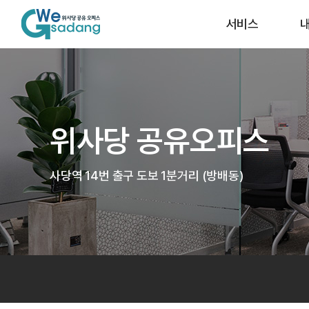
서비스
위사당 공유오피스
사당역 14번 출구 도보 1분거리 (방배동)